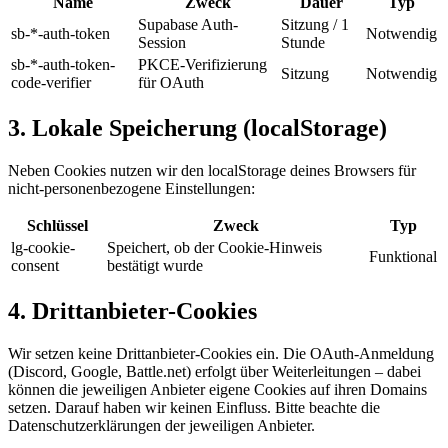
Name
Zweck
Dauer
Typ
Supabase Auth-
Sitzung / 1
sb-*-auth-token
Notwendig
Session
Stunde
sb-*-auth-token-
PKCE-Verifizierung
Sitzung
Notwendig
code-verifier
für OAuth
3. Lokale Speicherung (localStorage)
Neben Cookies nutzen wir den localStorage deines Browsers für
nicht-personenbezogene Einstellungen:
Schlüssel
Zweck
Typ
lg-cookie-
Speichert, ob der Cookie-Hinweis
Funktional
consent
bestätigt wurde
4. Drittanbieter-Cookies
Wir setzen keine Drittanbieter-Cookies ein. Die OAuth-Anmeldung
(Discord, Google, Battle.net) erfolgt über Weiterleitungen – dabei
können die jeweiligen Anbieter eigene Cookies auf ihren Domains
setzen. Darauf haben wir keinen Einfluss. Bitte beachte die
Datenschutzerklärungen der jeweiligen Anbieter.